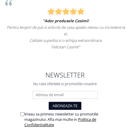
"Ador produsele Casimi!
Pentru lenjerii de pat si articole de casa apelez mereu cu incredere la
ei.
Calitate superba si o echipa extraordinara.
Felicitari Casimi!"
NEWSLETTER
Nu rata ofertele si promotiile noastre
Vreau sa primesc newsletter cu promotiile
magazinului. Afla mai multe in
Politica de
Confidentialitate