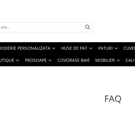
RODERIE PERSONALIZATA
HUSE DE PAT
PATURI
CUVE
UTIQUE
PROSOAPE
COVORASE BAIE
MOBILIER
CALI
FAQ