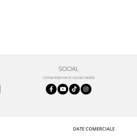
SOCIAL
Urmareste-ne in social media
DATE COMERCIALE