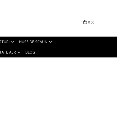
0,00
RTURI
HUSE DE SCAUN
TATE AER
BLOG