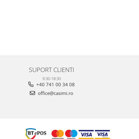
SUPORT CLIENTI
9:30-18:30
+40 741 00 34 08
office@casimi.ro