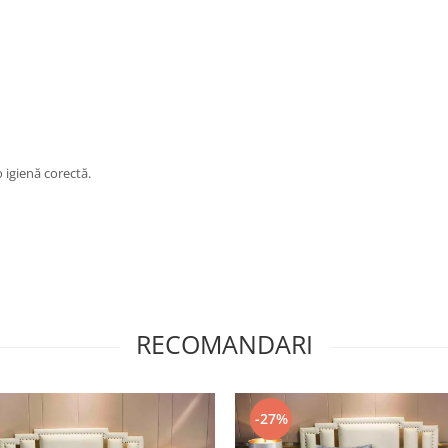
 igienă corectă.
RECOMANDARI
-27%