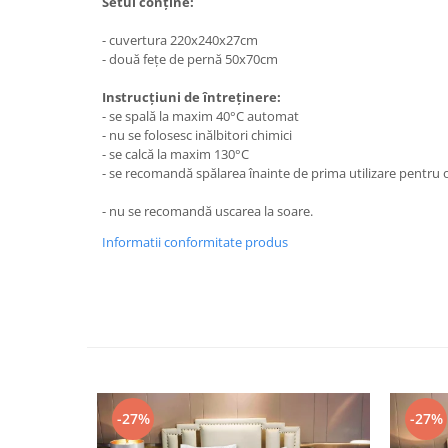
Setul conține:
- cuvertura 220x240x27cm
- două fețe de pernă 50x70cm
Instrucțiuni de întreținere:
- se spală la maxim 40°C automat
- nu se folosesc inălbitori chimici
- se calcă la maxim 130°C
- se recomandă spălarea înainte de prima utilizare pentru o
- nu se recomandă uscarea la soare.
Informatii conformitate produs
-27%
-27%