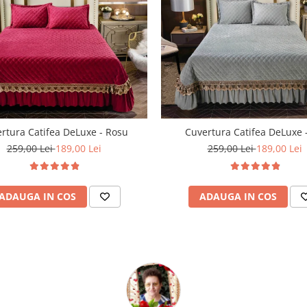
rtura Catifea DeLuxe - Rosu
Cuvertura Catifea DeLuxe -
259,00 Lei
189,00 Lei
259,00 Lei
189,00 Lei
ADAUGA IN COS
ADAUGA IN COS