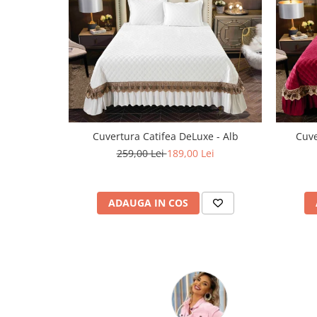
Cuvertura Catifea DeLuxe - Alb
Cuve
259,00 Lei
189,00 Lei
ADAUGA IN COS