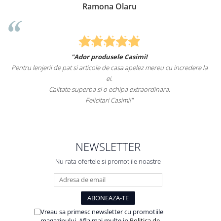
Ramona Olaru
"Ador produsele Casimi!
Pentru lenjerii de pat si articole de casa apelez mereu cu incredere la
ei.
Calitate superba si o echipa extraordinara.
Felicitari Casimi!"
NEWSLETTER
Nu rata ofertele si promotiile noastre
Vreau sa primesc newsletter cu promotiile
magazinului. Afla mai multe in
Politica de