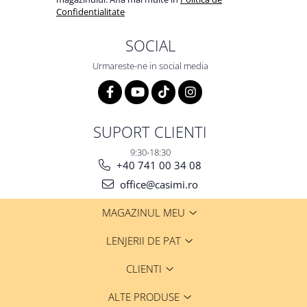
Confidentialitate
SOCIAL
Urmareste-ne in social media
SUPORT CLIENTI
9:30-18:30
+40 741 00 34 08
office@casimi.ro
MAGAZINUL MEU
LENJERII DE PAT
CLIENTI
ALTE PRODUSE