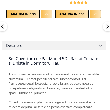
ADAUGA IN COS
ADAUGA IN COS
Descriere
Set Cuvertura de Pat Model 5D - Rasfat Culoare
si Liniste in Dormitorul Tau
Transforma fiecare seara intr-un moment de rasfat cu setul de
cuvertura 5D, creat pentru cei care iubesc confortul si
frumusetea detaliilor.Designul 5D vibrant, aduce o nota de
prospetime si eleganta in dormitor, transformandu-l intr-un
spatiu luminos si primitor.
Cuvertura moale si placuta la atingere iti ofera o senzatie de
relaxare deplina, iar fetele de perna asortate completeaza