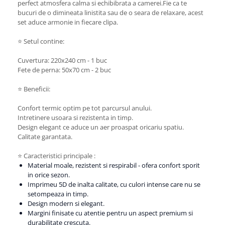
perfect atmosfera calma si echibibrata a camerei.Fie ca te
bucuri de o dimineata linistita sau de o seara de relaxare, acest
set aduce armonie in fiecare clipa.
⭐ Setul contine:
Cuvertura: 220x240 cm - 1 buc
Fete de perna: 50x70 cm - 2 buc
⭐ Beneficii:
Confort termic optim pe tot parcursul anului.
Intretinere usoara si rezistenta in timp.
Design elegant ce aduce un aer proaspat oricariu spatiu.
Calitate garantata.
⭐ Caracteristici principale :
Material moale, rezistent si respirabil - ofera confort sporit
in orice sezon.
Imprimeu 5D de inalta calitate, cu culori intense care nu se
setompeaza in timp.
Design modern si elegant.
Margini finisate cu atentie pentru un aspect premium si
durabilitate crescuta.