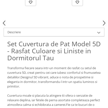
Descriere
Set Cuvertura de Pat Model 5D
- Rasfat Culoare si Liniste in
Dormitorul Tau
Transforma fiecare seara intr-un moment de rasfat cu setul de
cuvertura 5D, creat pentru cei care iubesc confortul si frumusetea
detaliilor.Designul 5D vibrant, aduce o nota de prospetime si
eleganta in dormitor, transformandu-l intr-un spatiu luminos si
primitor.
Cuvertura moale si placuta la atingere iti ofera o senzatie de
relaxare deplina, iar fetele de perna asortate completeaza perfect
atmosfera calma si echibibrata a camerei.Fie ca te bucuri de o