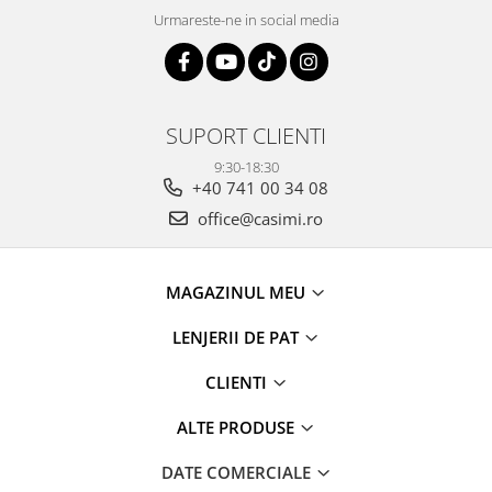
Urmareste-ne in social media
SUPORT CLIENTI
9:30-18:30
+40 741 00 34 08
office@casimi.ro
MAGAZINUL MEU
LENJERII DE PAT
CLIENTI
ALTE PRODUSE
DATE COMERCIALE