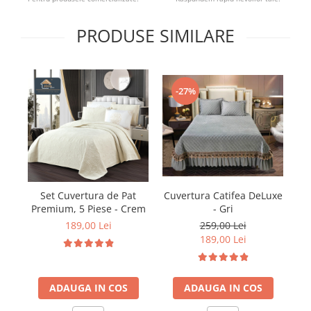
PRODUSE SIMILARE
-27%
Cuvertura Catifea DeLuxe
Cu
Set Cuvertura de Pat
- Gri
Premium, 5 Piese - Crem
259,00 Lei
189,00 Lei
189,00 Lei
ADAUGA IN COS
ADAUGA IN COS