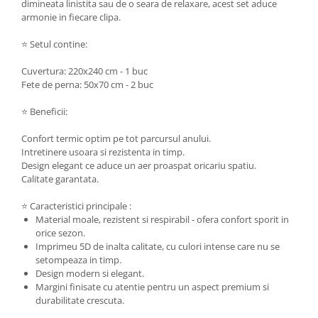
dimineata linistita sau de o seara de relaxare, acest set aduce
armonie in fiecare clipa.
⭐ Setul contine:
Cuvertura: 220x240 cm - 1 buc
Fete de perna: 50x70 cm - 2 buc
⭐ Beneficii:
Confort termic optim pe tot parcursul anului.
Intretinere usoara si rezistenta in timp.
Design elegant ce aduce un aer proaspat oricariu spatiu.
Calitate garantata.
⭐ Caracteristici principale :
Material moale, rezistent si respirabil - ofera confort sporit in
orice sezon.
Imprimeu 5D de inalta calitate, cu culori intense care nu se
setompeaza in timp.
Design modern si elegant.
Margini finisate cu atentie pentru un aspect premium si
durabilitate crescuta.