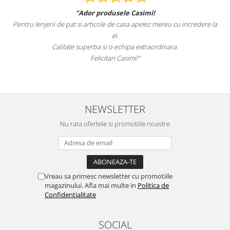
"Ador produsele Casimi!
Pentru lenjerii de pat si articole de casa apelez mereu cu incredere la
ei.
Calitate superba si o echipa extraordinara.
Felicitari Casimi!"
NEWSLETTER
Nu rata ofertele si promotiile noastre
Vreau sa primesc newsletter cu promotiile
magazinului. Afla mai multe in
Politica de
Confidentialitate
SOCIAL