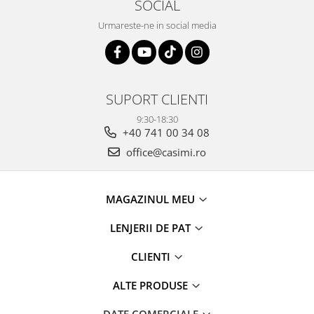
SOCIAL
Urmareste-ne in social media
SUPORT CLIENTI
9:30-18:30
+40 741 00 34 08
office@casimi.ro
MAGAZINUL MEU
LENJERII DE PAT
CLIENTI
ALTE PRODUSE
DATE COMERCIALE