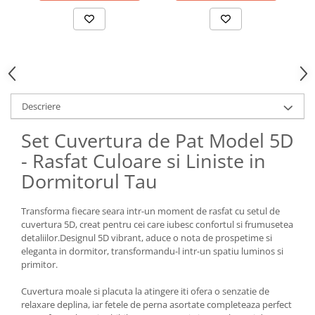
Descriere
Set Cuvertura de Pat Model 5D
- Rasfat Culoare si Liniste in
Dormitorul Tau
Transforma fiecare seara intr-un moment de rasfat cu setul de
cuvertura 5D, creat pentru cei care iubesc confortul si frumusetea
detaliilor.Designul 5D vibrant, aduce o nota de prospetime si
eleganta in dormitor, transformandu-l intr-un spatiu luminos si
primitor.
Cuvertura moale si placuta la atingere iti ofera o senzatie de
relaxare deplina, iar fetele de perna asortate completeaza perfect