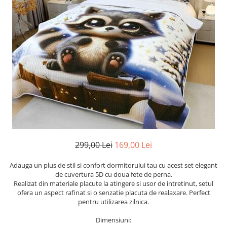
Cearceaf cu elastic
Cearceaf normal
Lenjerii De Pat Creponate
Lenjerii De Pat Bumbac Poplin 2
Persoane
Lenjerii De Pat Bumbac Poplin,
Matlasate, 2 Persoane
Lenjerii De Pat Bumbac Satinat 2
Persoane
Lenjerii De Pat Volanase
Lenjerii De Pat, Finet Premium 3D,
299,00 Lei
169,00 Lei
2 Persoane
Adauga un plus de stil si confort dormitorului tau cu acest set elegant
Lenjerii De Pat Jacquard
de cuvertura 5D cu doua fete de perna.
Lenjerii De Pat Catifea
Realizat din materiale placute la atingere si usor de intretinut, setul
ofera un aspect rafinat si o senzatie placuta de realaxare. Perfect
Lenjerii De Pat Cocolino
pentru utilizarea zilnica.
Set Lenjerie De Pat Blana
Dimensiuni:
Artificiala De Iepure, 6 Piese, 2