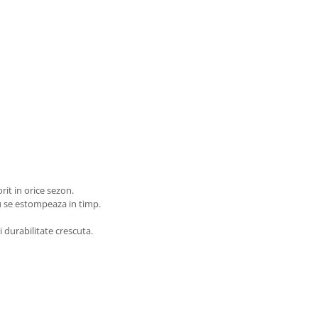
rit in orice sezon.
nu se estompeaza in timp.
 durabilitate crescuta.