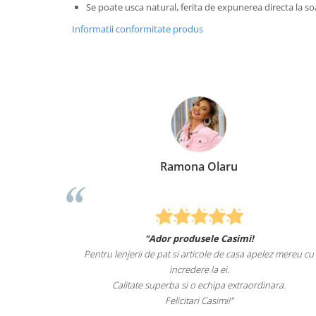
Se poate usca natural, ferita de expunerea directa la so
Informatii conformitate produs
Ramona Olaru
"Ador produsele Casimi!
u de animale
Pentru lenjerii de pat si articole de casa apelez mereu cu
t de mult i-
incredere la ei.
pentru el.
Calitate superba si o echipa extraordinara.
Felicitari Casimi!"
i.ro