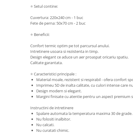
⭐ Setul contine:
Cuvertura: 220x240 cm - 1 buc
Fete de perna: 50x70 cm - 2 buc
⭐ Beneficii:
Confort termic optim pe tot parcursul anului.
Intretinere usoara si rezistenta in timp.
Design elegant ce aduce un aer proaspat oricariu spatiu.
Calitate garantata.
⭐ Caracteristici principale :
Material moale, rezistent si respirabil - ofera confort spo
Imprimeu 5D de inalta calitate, cu culori intense care 
Design modern si elegant.
Margini finisate cu atentie pentru un aspect premium si
Instructini de intretinere
Spalare automata la temperatura maxima 30 de grade.
Nu folositi inalbitor.
Nu calcati.
Nu curatati chimic.