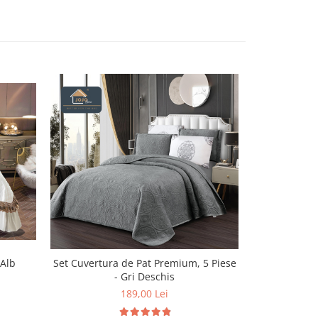
Set Cuvertur
 Alb
Set Cuvertura de Pat Premium, 5 Piese
- Gri Deschis
189,00 Lei