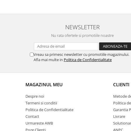
NEWSLETTER
Nu rata ofertele si promotiile noastre
Vreau sa primesc newsletter cu promotiile magazinului.
Afla mai multe in
Politica de Confidentialitate
MAGAZINUL MEU
CLIENTI
Despre noi
Metode de
Termeni si conditii
Politica d
Politica de Confidentialitate
Garantia 
Contact
Livrare
Urmareste AWB
Solutionare
Poze Clienti
ANPC