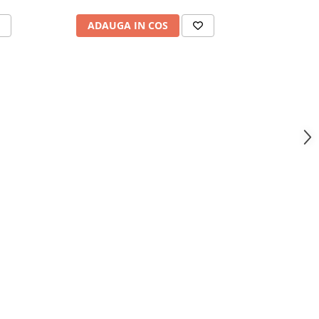
ADAU
ADAUGA IN COS