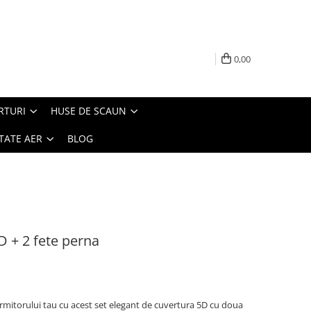
0,00
RTURI
HUSE DE SCAUN
TATE AER
BLOG
D + 2 fete perna
ormitorului tau cu acest set elegant de cuvertura 5D cu doua