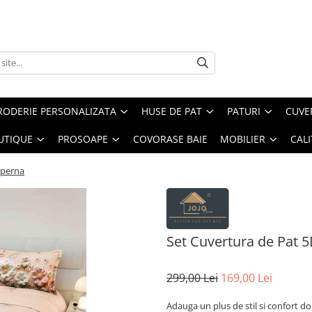
RODERIE PERSONALIZATA
HUSE DE PAT
PATURI
CUVE
UTIQUE
PROSOAPE
COVORASE BAIE
MOBILIER
CALI
 perna
Set Cuvertura de Pat 5
299,00 Lei
169,00 Lei
Adauga un plus de stil si confort d