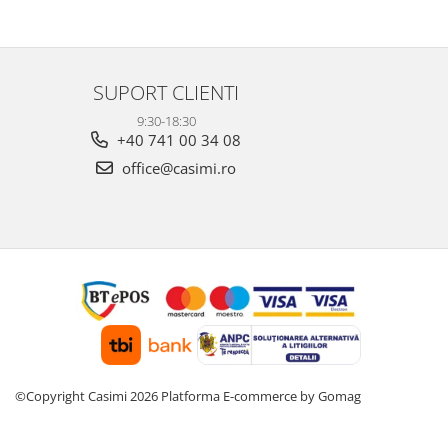
SUPORT CLIENTI
9:30-18:30
+40 741 00 34 08
office@casimi.ro
©Copyright Casimi 2026
Platforma E-commerce by Gomag