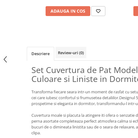
ADAUGA IN COS
Review-uri
(0)
Descriere
Set Cuvertura de Pat Model
Culoare si Liniste in Dormi
Transforma fiecare seara intr-un moment de rasfat cu setu
cei care iubesc confortul si frumusetea detaliilor.Designul
prospetime si eleganta in dormitor, transformandu-l intr-u
Cuvertura moale si placuta la atingere iti ofera o senzatie d
perna asortate completeaza perfect atmosfera calma si echi
bucuri de o dimineata linistita sau de o seara de relaxare, 
clipa.