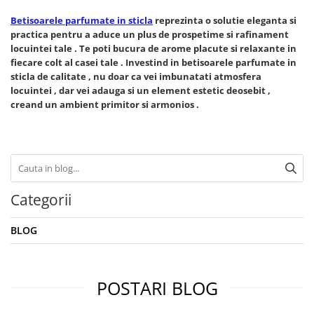
Betisoarele parfumate in sticla
reprezinta o solutie eleganta si
practica pentru a aduce un plus de prospetime si rafinament
locuintei tale . Te poti bucura de arome placute si relaxante in
fiecare colt al casei tale . Investind in betisoarele parfumate in
sticla de calitate , nu doar ca vei imbunatati atmosfera
locuintei , dar vei adauga si un element estetic deosebit ,
creand un ambient primitor si armonios .
Categorii
BLOG
POSTARI BLOG