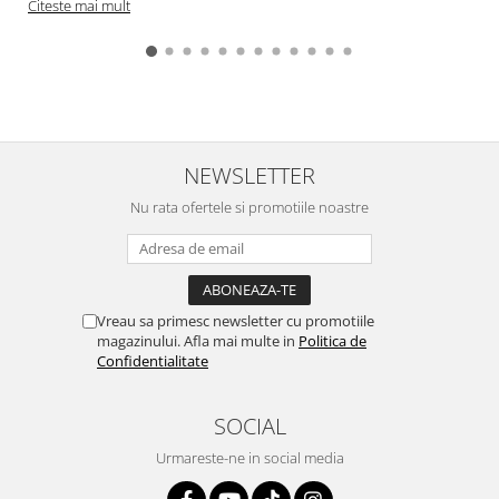
Citeste mai mult
NEWSLETTER
Nu rata ofertele si promotiile noastre
Vreau sa primesc newsletter cu promotiile
magazinului. Afla mai multe in
Politica de
Confidentialitate
SOCIAL
Urmareste-ne in social media