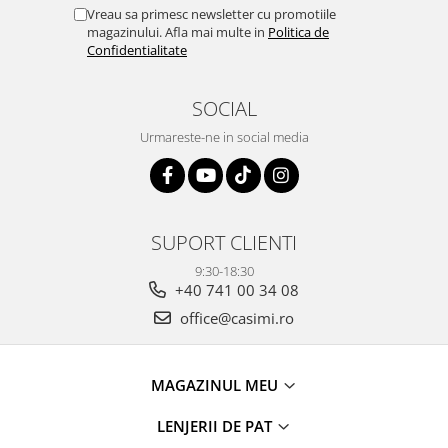
Vreau sa primesc newsletter cu promotiile
magazinului. Afla mai multe in
Politica de
Confidentialitate
SOCIAL
Urmareste-ne in social media
SUPORT CLIENTI
9:30-18:30
+40 741 00 34 08
office@casimi.ro
MAGAZINUL MEU
LENJERII DE PAT