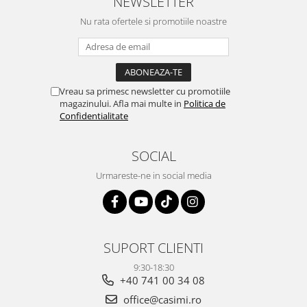
NEWSLETTER
Nu rata ofertele si promotiile noastre
Vreau sa primesc newsletter cu promotiile
magazinului. Afla mai multe in
Politica de
Confidentialitate
SOCIAL
Urmareste-ne in social media
SUPORT CLIENTI
9:30-18:30
+40 741 00 34 08
office@casimi.ro