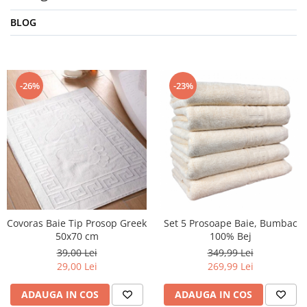
BLOG
-26%
-23%
Covoras Baie Tip Prosop Greek
Set 5 Prosoape Baie, Bumbac
50x70 cm
100% Bej
39,00 Lei
349,99 Lei
29,00 Lei
269,99 Lei
ADAUGA IN COS
ADAUGA IN COS