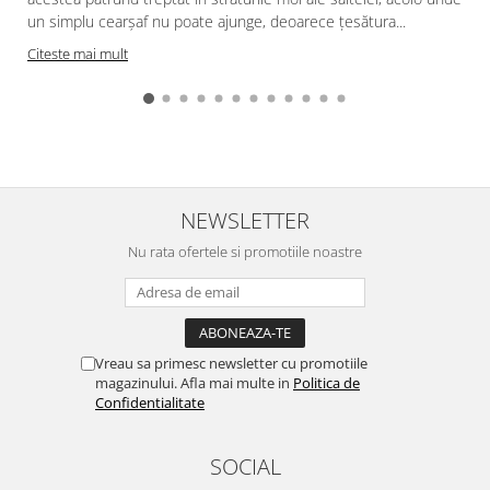
f
un simplu cearșaf nu poate ajunge, deoarece țesătura...
Citeste mai mult
NEWSLETTER
Nu rata ofertele si promotiile noastre
Vreau sa primesc newsletter cu promotiile
magazinului. Afla mai multe in
Politica de
Confidentialitate
SOCIAL