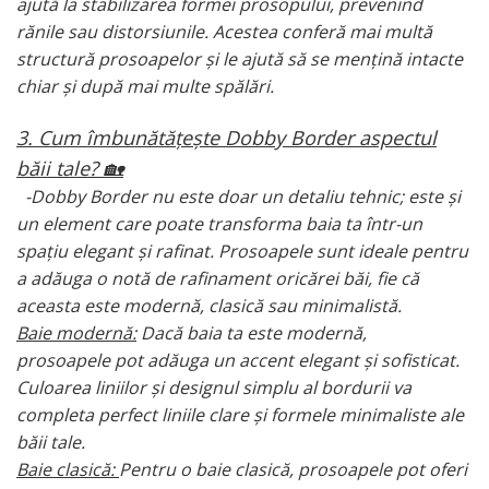
ajută la stabilizarea formei prosopului, prevenind
rănile sau distorsiunile. Acestea conferă mai multă
structură prosoapelor și le ajută să se mențină intacte
chiar și după mai multe spălări.
3. Cum îmbunătățește Dobby Border aspectul
băii tale? 🏡
-Dobby Border nu este doar un detaliu tehnic; este și
un element care poate transforma baia ta într-un
spațiu elegant și rafinat. Prosoapele sunt ideale pentru
a adăuga o notă de rafinament oricărei băi, fie că
aceasta este modernă, clasică sau minimalistă.
Baie modernă:
Dacă baia ta este modernă,
prosoapele pot adăuga un accent elegant și sofisticat.
Culoarea liniilor și designul simplu al bordurii va
completa perfect liniile clare și formele minimaliste ale
băii tale.
Baie clasică:
Pentru o baie clasică, prosoapele pot oferi