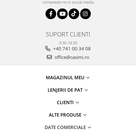
Urmareste-ne in social media
SUPORT CLIENTI
9:30-18:30
+40 741 00 34 08
office@casimi.ro
MAGAZINUL MEU
LENJERII DE PAT
CLIENTI
ALTE PRODUSE
DATE COMERCIALE