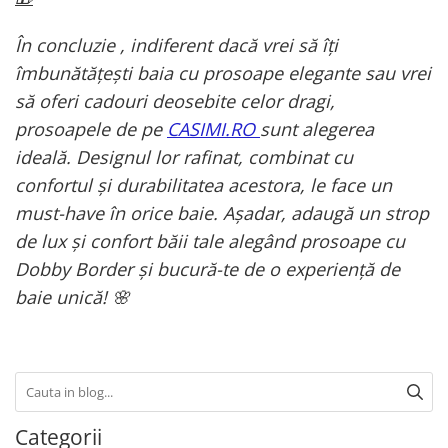
În concluzie , indiferent dacă vrei să îți
îmbunătățești baia cu prosoape elegante sau vrei
să oferi cadouri deosebite celor dragi,
prosoapele de pe
CASIMI.RO
sunt alegerea
ideală. Designul lor rafinat, combinat cu
confortul și durabilitatea acestora, le face un
must-have în orice baie. Așadar, adaugă un strop
de lux și confort băii tale alegând prosoape cu
Dobby Border și bucură-te de o experiență de
baie unică! 🌸
Categorii