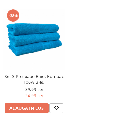
-38%
Set 3 Prosoape Baie, Bumbac
100% Bleu
39,99 Lei
24,99 Lei
ADAUGA IN COS