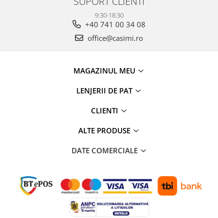
SUPORT CLIENTI
9:30-18:30
+40 741 00 34 08
office@casimi.ro
MAGAZINUL MEU
LENJERII DE PAT
CLIENTI
ALTE PRODUSE
DATE COMERCIALE