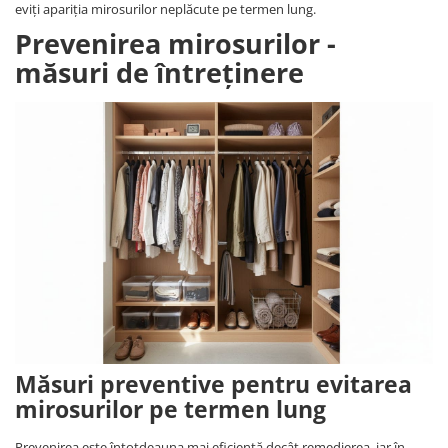
eviți apariția mirosurilor neplăcute pe termen lung.
Prevenirea mirosurilor -
măsuri de întreținere
Măsuri preventive pentru evitarea
mirosurilor pe termen lung
Prevenirea este întotdeauna mai eficientă decât remedierea, iar în