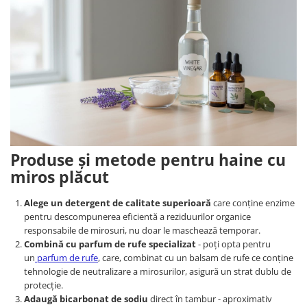
Produse și metode pentru haine cu
miros plăcut
Alege un detergent de calitate superioară
care conține enzime
pentru descompunerea eficientă a reziduurilor organice
responsabile de mirosuri, nu doar le maschează temporar.
Combină cu parfum de rufe specializat
- poți opta pentru
un
parfum de rufe
, care, combinat cu un balsam de rufe ce conține
tehnologie de neutralizare a mirosurilor, asigură un strat dublu de
protecție.
Adaugă bicarbonat de sodiu
direct în tambur - aproximativ