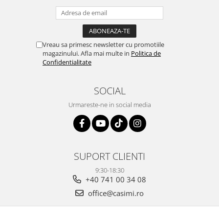
Vreau sa primesc newsletter cu promotiile
magazinului. Afla mai multe in
Politica de
Confidentialitate
SOCIAL
Urmareste-ne in social media
SUPORT CLIENTI
9:30-18:30
+40 741 00 34 08
office@casimi.ro