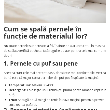
Cum se spală pernele în
funcție de materialul lor?
Nu toate pernele sunt create la fel. Înainte de a arunca totul în mașina
de spălat, verifică eticheta. Iată regulile de aur pentru cele mai comune
tipuri:
1. Pernele cu puf sau pene
Acestea sunt cele mai pretențioase, dar și cele mai confortabile. Vestea
bună este că majoritatea pernelor din puf pot fi spălate la mașină.
Temperatura:
Maxim 30-40°C.
Detergent:
Folosește unul lichid (cel pudră poate rămâne captiv în
puf).
Truc:
Adaugă două mingi de tenis în cuva mașinii pentru a preveni
cocoloșirea pufului.