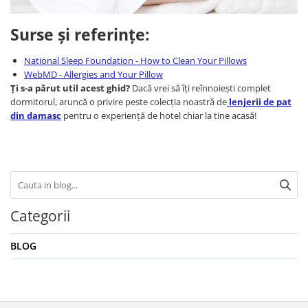
Surse și referințe:
National Sleep Foundation - How to Clean Your Pillows
WebMD - Allergies and Your Pillow
Ți s-a părut util acest ghid?
Dacă vrei să îți reînnoiești complet
dormitorul, aruncă o privire peste colecția noastră de
lenjerii de pat
din damasc
pentru o experiență de hotel chiar la tine acasă!
Categorii
BLOG