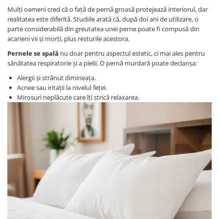
Mulți oameni cred că o față de pernă groasă protejează interiorul, dar
realitatea este diferită. Studiile arată că, după doi ani de utilizare, o
parte considerabilă din greutatea unei perne poate fi compusă din
acarieni vii și morți, plus resturile acestora.
Pernele se spală
nu doar pentru aspectul estetic, ci mai ales pentru
sănătatea respiratorie și a pielii. O pernă murdară poate declanșa:
Alergii și strănut dimineața.
Acnee sau iritații la nivelul feței.
Mirosuri neplăcute care îți strică relaxarea.