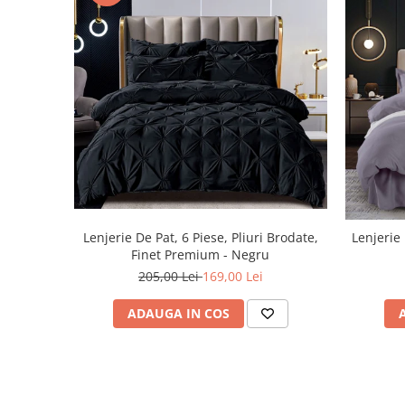
Lenjerie De Pat, 6 Piese, Pliuri Brodate,
Lenjerie 
Finet Premium - Negru
205,00 Lei
169,00 Lei
ADAUGA IN COS