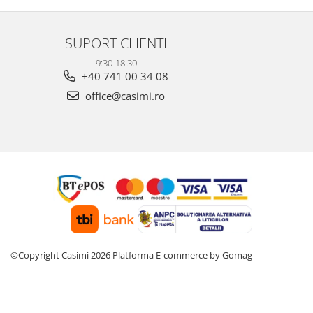
SUPORT CLIENTI
9:30-18:30
+40 741 00 34 08
office@casimi.ro
©Copyright Casimi 2026
Platforma E-commerce by Gomag