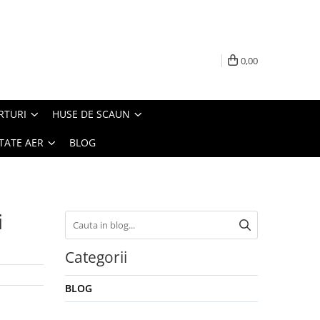
0,00
RTURI
HUSE DE SCAUN
TATE AER
BLOG
i
Categorii
BLOG