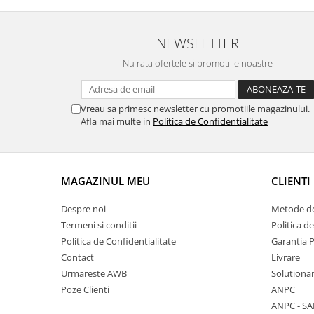
NEWSLETTER
Nu rata ofertele si promotiile noastre
Vreau sa primesc newsletter cu promotiile magazinului.
Afla mai multe in
Politica de Confidentialitate
MAGAZINUL MEU
CLIENTI
Despre noi
Metode de
Termeni si conditii
Politica d
Politica de Confidentialitate
Garantia 
Contact
Livrare
Urmareste AWB
Solutionare
Poze Clienti
ANPC
ANPC - SA