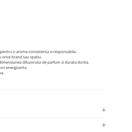
 pentru o aroma consistenta si responsabila.
ru orice brand sau spatiu.
e dimensiunea difuzorului de parfum si durata dorita.
 ori energizanta.
ma.