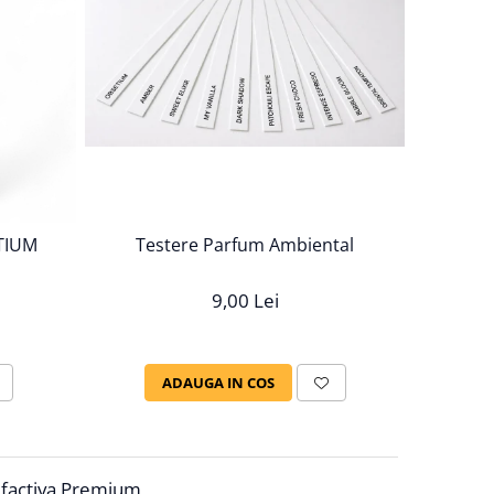
Testere Parfum Ambiental
TIUM
9,00 Lei
ADAUGA IN COS
lfactiva Premium