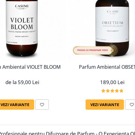
m Ambiental VIOLET BLOOM
Parfum Ambiental OBSE
de la 59,00 Lei
189,00 Lei
VEZI VARIANTE
VEZI VARIANTE
rofesionale pentru Difuzoare de Parfum - O Experienta O