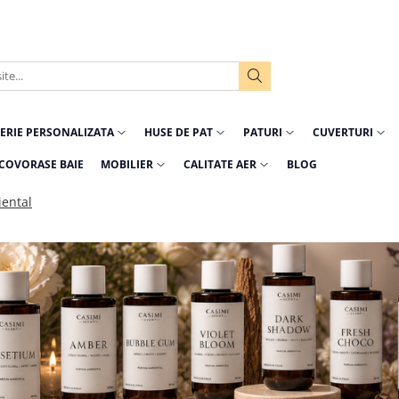
ERIE PERSONALIZATA
HUSE DE PAT
PATURI
CUVERTURI
COVORASE BAIE
MOBILIER
CALITATE AER
BLOG
ental