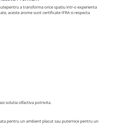
tepentru a transforma orice spatiu intr-o experienta
tate, aceste arome sunt certificate IFRA si respecta
si solutia olfactiva potrivita.
rata pentru un ambient placut sau puternice pentru un