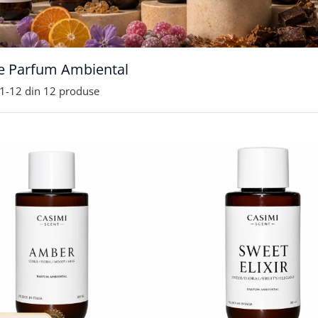
e Parfum Ambiental
1-
12
din
12
produse