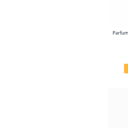
Parfu