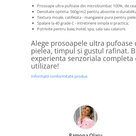
Prosoape ultra pufoase din microbumbac 100%, de cea m
Densitate optima: 560g/m2 pentru absortie si durabilit
Textura moale, catifelata - mangaiere pura pentru piele
Spalare la 40 grade C - intretinere simpla si practica;
Potrivite pentru baie, hotel, spa, sala sau calatorii.
Alege prosoapele ultra pufoase c
pielea, timpul si gustul rafinat. 
experienta senzoriala completa 
utilizare!
Informatii conformitate produs
Ramona Olaru