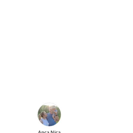
Nica
Mirela Vermesan