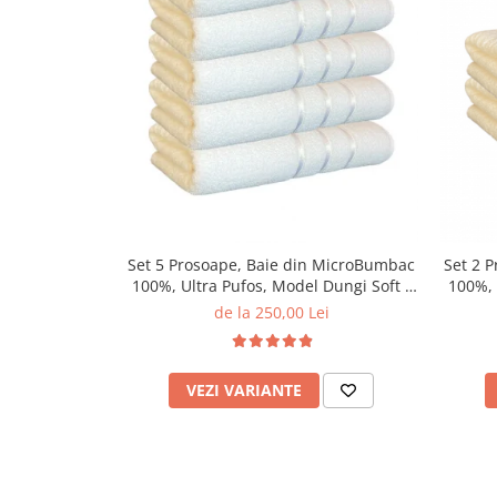
Set 5 Prosoape, Baie din MicroBumbac
Set 2 
100%, Ultra Pufos, Model Dungi Soft -
100%, 
Alb
de la 250,00 Lei
VEZI VARIANTE