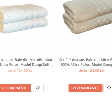
Prosoape, Baie din MicroBumbac
Set 2 Prosoape, Baie din Micr
Ultra Pufos, Model Dungi Soft -
100%, Ultra Pufos, Model Dungi
Alb
Light Brown
de la 124,00 Lei
de la 124,00 Lei
VEZI VARIANTE
VEZI VARIANTE