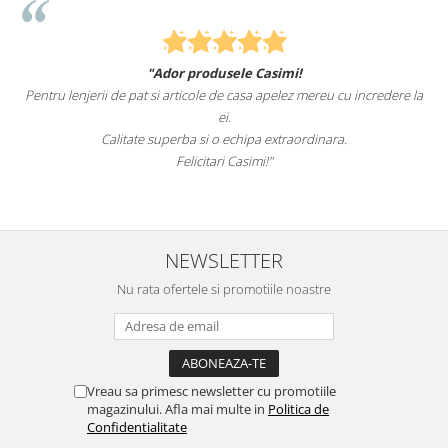
"Ador produsele Casimi!
Pentru lenjerii de pat si articole de casa apelez mereu cu incredere la
ei.
Calitate superba si o echipa extraordinara.
Felicitari Casimi!"
NEWSLETTER
Nu rata ofertele si promotiile noastre
Vreau sa primesc newsletter cu promotiile
magazinului. Afla mai multe in
Politica de
Confidentialitate