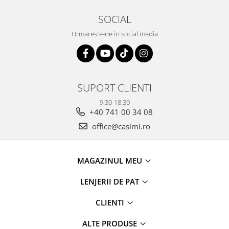
SOCIAL
Urmareste-ne in social media
SUPORT CLIENTI
9:30-18:30
+40 741 00 34 08
office@casimi.ro
MAGAZINUL MEU
LENJERII DE PAT
CLIENTI
ALTE PRODUSE