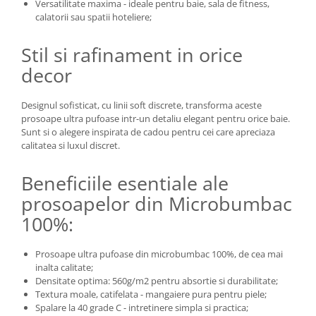
Versatilitate maxima - ideale pentru baie, sala de fitness,
calatorii sau spatii hoteliere;
Stil si rafinament in orice
decor
Designul sofisticat, cu linii soft discrete, transforma aceste
prosoape ultra pufoase intr-un detaliu elegant pentru orice baie.
Sunt si o alegere inspirata de cadou pentru cei care apreciaza
calitatea si luxul discret.
Beneficiile esentiale ale
prosoapelor din Microbumbac
100%:
Prosoape ultra pufoase din microbumbac 100%, de cea mai
inalta calitate;
Densitate optima: 560g/m2 pentru absortie si durabilitate;
Textura moale, catifelata - mangaiere pura pentru piele;
Spalare la 40 grade C - intretinere simpla si practica;