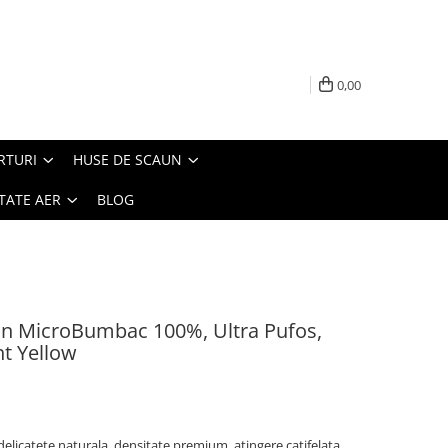
0,00
RTURI
HUSE DE SCAUN
TATE AER
BLOG
din MicroBumbac 100%, Ultra Pufos,
ht Yellow
icatete naturala, densitate premium, atingere catifelata.