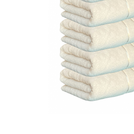
Cearceaf cu elastic
Cearceaf normal
Lenjerii De Pat Creponate
Lenjerii De Pat Bumbac Poplin 2
Persoane
Lenjerii De Pat Bumbac Poplin,
Matlasate, 2 Persoane
Lenjerii De Pat Bumbac Satinat 2
Persoane
Lenjerii De Pat Volanase
Lenjerii De Pat, Finet Premium 3D,
2 Persoane
Lenjerii De Pat Jacquard
Lenjerii De Pat Catifea
Lenjerii De Pat Cocolino
Distribuie
pe
Set Lenjerie De Pat Blana
Facebook
Artificiala De Iepure, 6 Piese, 2