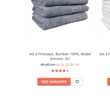
Set 4 Prosoape, Bumbac 100%, Model
Set 4 
Grecesc, Gri
45,00 Lei
de la 32,00 Lei
VEZI VARIANTE