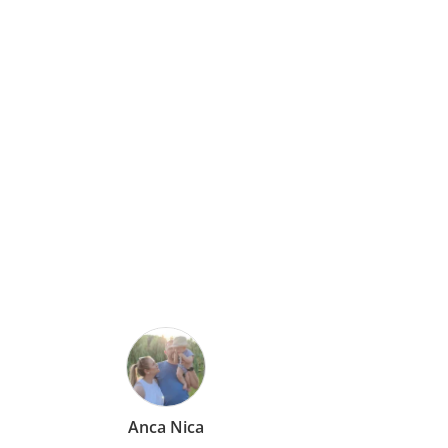
Mirela Vermesan