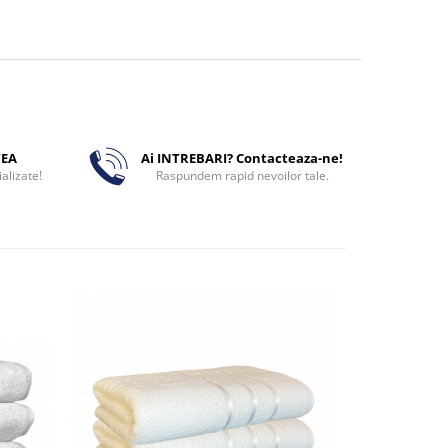
TEA
Ai INTREBARI? Contacteaza-ne!
alizate!
Raspundem rapid nevoilor tale.