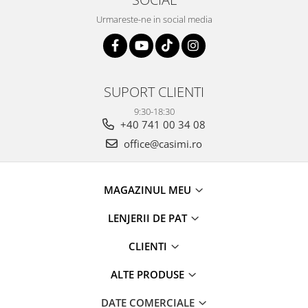
Urmareste-ne in social media
SUPORT CLIENTI
9:30-18:30
+40 741 00 34 08
office@casimi.ro
MAGAZINUL MEU
LENJERII DE PAT
CLIENTI
ALTE PRODUSE
DATE COMERCIALE