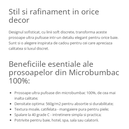
Stil si rafinament in orice
decor
Designul sofisticat, cu linii soft discrete, transforma aceste
prosoape ultra pufoase intr-un detaliu elegant pentru orice baie.
Sunt si o alegere inspirata de cadou pentru cei care apreciaza
calitatea si luxul discret.
Beneficiile esentiale ale
prosoapelor din Microbumbac
100%:
Prosoape ultra pufoase din microbumbac 100%, de cea mai
inalta calitate;
Densitate optima: 560g/m2 pentru absortie si durabilitate;
Textura moale, catifelata - mangaiere pura pentru piele;
Spalare la 40 grade C - intretinere simpla si practica;
Potrivite pentru baie, hotel, spa, sala sau calatorii.