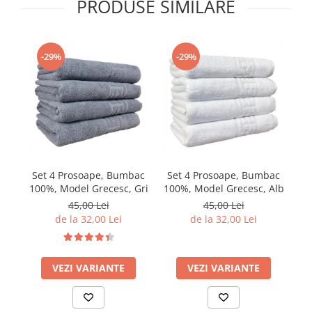
PRODUSE SIMILARE
-29%
-29%
Set 4 Prosoape, Bumbac
Set 4 Prosoape, Bumbac
S
100%, Model Grecesc, Gri
100%, Model Grecesc, Alb
10
45,00 Lei
45,00 Lei
de la 32,00 Lei
de la 32,00 Lei
VEZI VARIANTE
VEZI VARIANTE