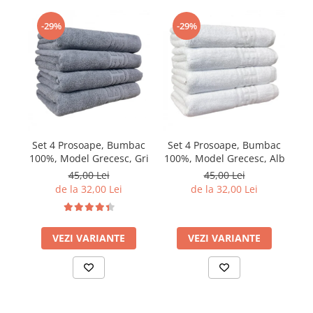
-29%
-29%
Set 4 Prosoape, Bumbac
Set 4 Prosoape, Bumbac
S
100%, Model Grecesc, Gri
100%, Model Grecesc, Alb
10
45,00 Lei
45,00 Lei
de la 32,00 Lei
de la 32,00 Lei
VEZI VARIANTE
VEZI VARIANTE