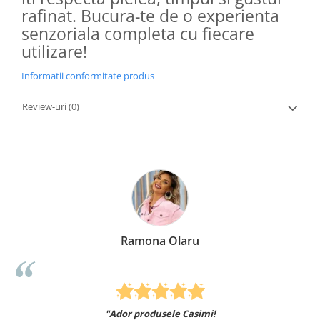
rafinat. Bucura-te de o experienta
senzoriala completa cu fiecare
utilizare!
Informatii conformitate produs
Review-uri
(0)
Ramona Olaru
"Ador produsele Casimi!
Fel