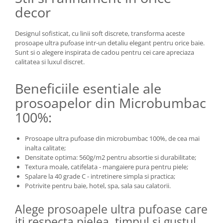
decor
Designul sofisticat, cu linii soft discrete, transforma aceste
prosoape ultra pufoase intr-un detaliu elegant pentru orice baie.
Sunt si o alegere inspirata de cadou pentru cei care apreciaza
calitatea si luxul discret.
Beneficiile esentiale ale
prosoapelor din Microbumbac
100%:
Prosoape ultra pufoase din microbumbac 100%, de cea mai
inalta calitate;
Densitate optima: 560g/m2 pentru absortie si durabilitate;
Textura moale, catifelata - mangaiere pura pentru piele;
Spalare la 40 grade C - intretinere simpla si practica;
Potrivite pentru baie, hotel, spa, sala sau calatorii.
Alege prosoapele ultra pufoase care
iti respecta pielea, timpul si gustul