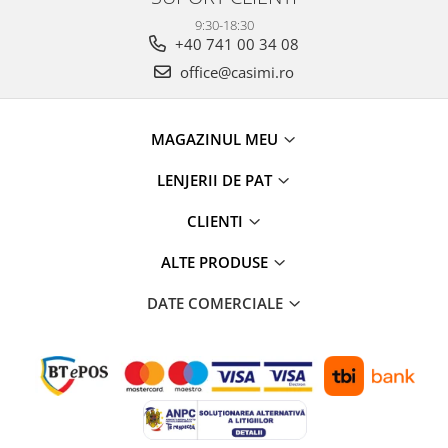
9:30-18:30
+40 741 00 34 08
office@casimi.ro
MAGAZINUL MEU
LENJERII DE PAT
CLIENTI
ALTE PRODUSE
DATE COMERCIALE