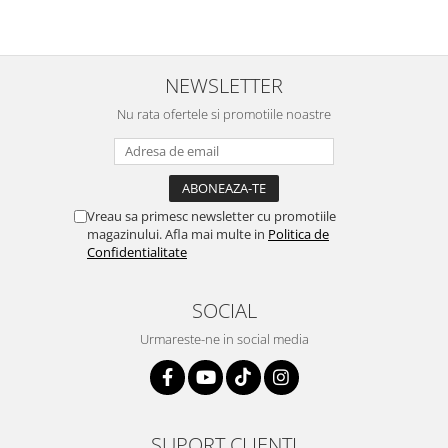
NEWSLETTER
Nu rata ofertele si promotiile noastre
Vreau sa primesc newsletter cu promotiile
magazinului. Afla mai multe in
Politica de
Confidentialitate
SOCIAL
Urmareste-ne in social media
SUPORT CLIENTI