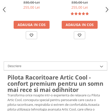
Perna
Perna
330,00 Lei
330,00 Lei
255,00 Lei
255,00 Lei
ADAUGA IN COS
ADAUGA IN COS
Descriere
Pilota Racoritoare Artic Cool -
confort premium pentru un somn
mai rece si mai odihnitor
Transforma orice noapte intr-o experienta de relaxare cu Pilota
Artic Cool, conceputa special pentru persoanele care cauta o
pilota racoritoare, respirabila si extrem de confortabila.Aceasta
pilota utilizeaza tehnologia avansata Artic Cool, care ofera o