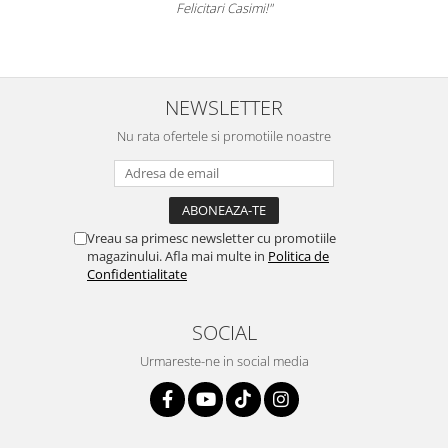
Felicitari Casimi!"
NEWSLETTER
Nu rata ofertele si promotiile noastre
Vreau sa primesc newsletter cu promotiile
magazinului. Afla mai multe in
Politica de
Confidentialitate
SOCIAL
Urmareste-ne in social media