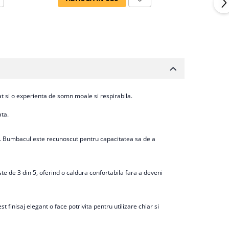
t si o experienta de somn moale si respirabila.
ata.
ui. Bumbacul este recunoscut pentru capacitatea sa de a
te de 3 din 5, oferind o caldura confortabila fara a deveni
 finisaj elegant o face potrivita pentru utilizare chiar si