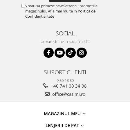
Vreau sa primesc newsletter cu promotiile
magazinului. Afla mai multe in
Politica de
Confidentialitate
SOCIAL
Urmareste-ne in social media
SUPORT CLIENTI
9:30-18:30
+40 741 00 34 08
office@casimi.ro
MAGAZINUL MEU
LENJERII DE PAT