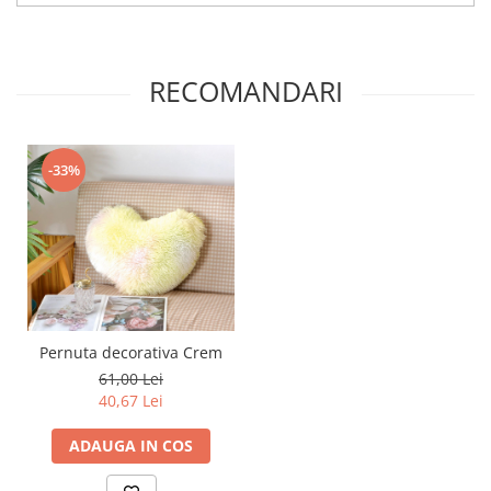
RECOMANDARI
-33%
Pernuta decorativa Crem
61,00 Lei
40,67 Lei
ADAUGA IN COS