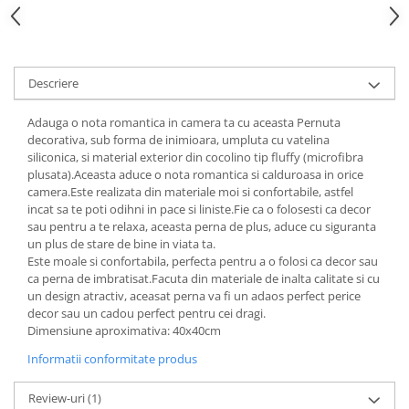
Descriere
Adauga o nota romantica in camera ta cu aceasta Pernuta
decorativa, sub forma de inimioara, umpluta cu vatelina
siliconica, si material exterior din cocolino tip fluffy (microfibra
plusata).Aceasta aduce o nota romantica si calduroasa in orice
camera.Este realizata din materiale moi si confortabile, astfel
incat sa te poti odihni in pace si liniste.Fie ca o folosesti ca decor
sau pentru a te relaxa, aceasta perna de plus, aduce cu siguranta
un plus de stare de bine in viata ta.
Este moale si confortabila, perfecta pentru a o folosi ca decor sau
ca perna de imbratisat.Facuta din materiale de inalta calitate si cu
un design atractiv, aceasat perna va fi un adaos perfect perice
decor sau un cadou perfect pentru cei dragi.
Dimensiune aproximativa: 40x40cm
Informatii conformitate produs
Review-uri
(1)