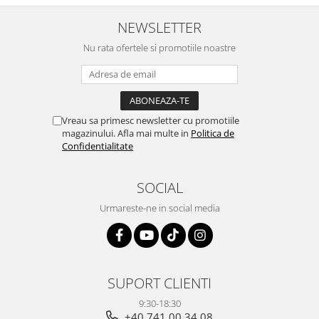
NEWSLETTER
Nu rata ofertele si promotiile noastre
Vreau sa primesc newsletter cu promotiile
magazinului. Afla mai multe in
Politica de
Confidentialitate
SOCIAL
Urmareste-ne in social media
SUPORT CLIENTI
9:30-18:30
+40 741 00 34 08