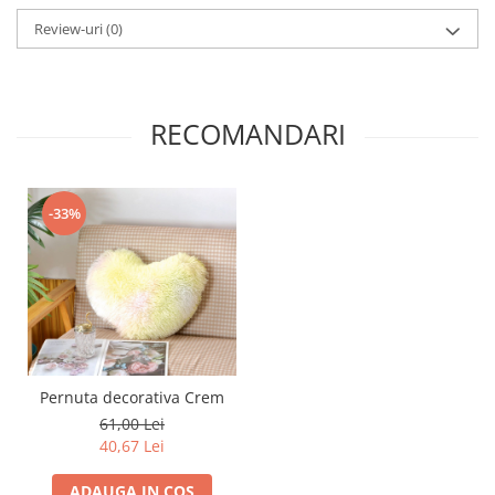
Review-uri
(0)
RECOMANDARI
-33%
Pernuta decorativa Crem
61,00 Lei
40,67 Lei
ADAUGA IN COS