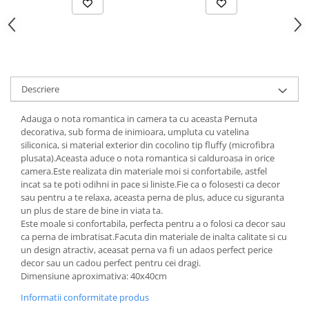
Descriere
Adauga o nota romantica in camera ta cu aceasta Pernuta
decorativa, sub forma de inimioara, umpluta cu vatelina
siliconica, si material exterior din cocolino tip fluffy (microfibra
plusata).Aceasta aduce o nota romantica si calduroasa in orice
camera.Este realizata din materiale moi si confortabile, astfel
incat sa te poti odihni in pace si liniste.Fie ca o folosesti ca decor
sau pentru a te relaxa, aceasta perna de plus, aduce cu siguranta
un plus de stare de bine in viata ta.
Este moale si confortabila, perfecta pentru a o folosi ca decor sau
ca perna de imbratisat.Facuta din materiale de inalta calitate si cu
un design atractiv, aceasat perna va fi un adaos perfect perice
decor sau un cadou perfect pentru cei dragi.
Dimensiune aproximativa: 40x40cm
Informatii conformitate produs