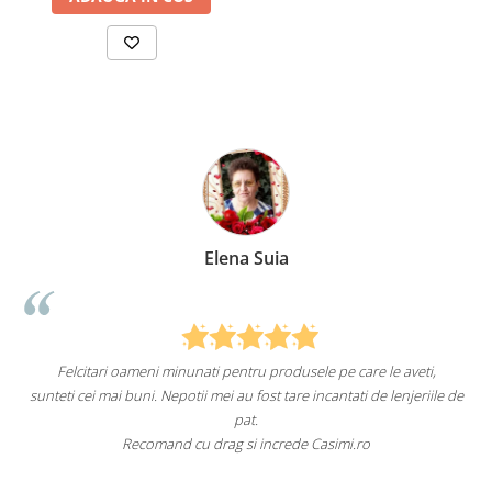
Elena Suia
Felcitari oameni minunati pentru produsele pe care le aveti,
a
sunteti cei mai buni. Nepotii mei au fost tare incantati de lenjeriile de
pat.
Recomand cu drag si increde Casimi.ro