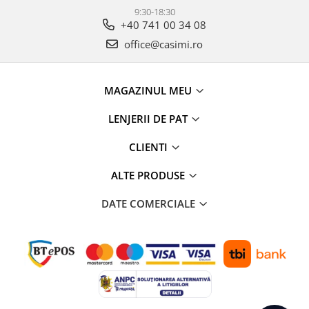
9:30-18:30
+40 741 00 34 08
office@casimi.ro
MAGAZINUL MEU
LENJERII DE PAT
CLIENTI
ALTE PRODUSE
DATE COMERCIALE