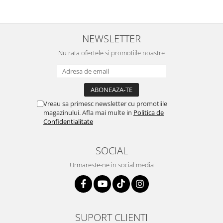
NEWSLETTER
Nu rata ofertele si promotiile noastre
Vreau sa primesc newsletter cu promotiile
magazinului. Afla mai multe in
Politica de
Confidentialitate
SOCIAL
Urmareste-ne in social media
SUPORT CLIENTI