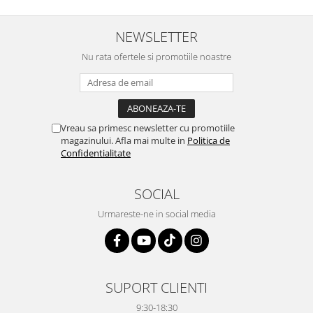
NEWSLETTER
Nu rata ofertele si promotiile noastre
Vreau sa primesc newsletter cu promotiile
magazinului. Afla mai multe in
Politica de
Confidentialitate
SOCIAL
Urmareste-ne in social media
SUPORT CLIENTI
9:30-18:30