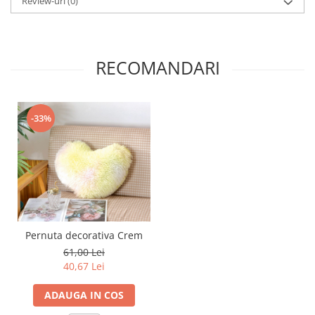
Review-uri
(0)
RECOMANDARI
-33%
Pernuta decorativa Crem
61,00 Lei
40,67 Lei
ADAUGA IN COS