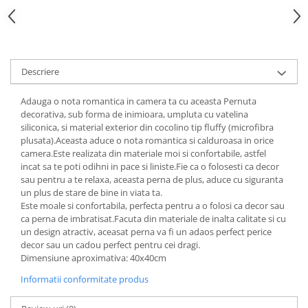
Descriere
Adauga o nota romantica in camera ta cu aceasta Pernuta
decorativa, sub forma de inimioara, umpluta cu vatelina
siliconica, si material exterior din cocolino tip fluffy (microfibra
plusata).Aceasta aduce o nota romantica si calduroasa in orice
camera.Este realizata din materiale moi si confortabile, astfel
incat sa te poti odihni in pace si liniste.Fie ca o folosesti ca decor
sau pentru a te relaxa, aceasta perna de plus, aduce cu siguranta
un plus de stare de bine in viata ta.
Este moale si confortabila, perfecta pentru a o folosi ca decor sau
ca perna de imbratisat.Facuta din materiale de inalta calitate si cu
un design atractiv, aceasat perna va fi un adaos perfect perice
decor sau un cadou perfect pentru cei dragi.
Dimensiune aproximativa: 40x40cm
Informatii conformitate produs