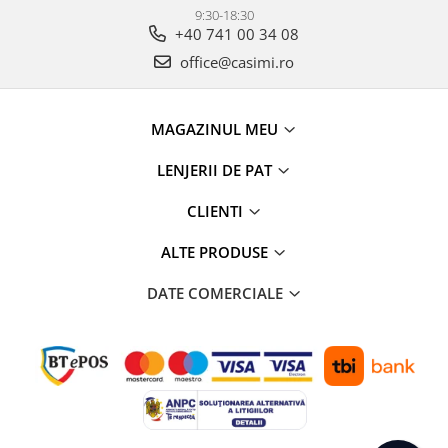
9:30-18:30
+40 741 00 34 08
office@casimi.ro
MAGAZINUL MEU
LENJERII DE PAT
CLIENTI
ALTE PRODUSE
DATE COMERCIALE