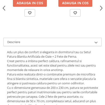
ADAUGA IN COS
ADAUGA IN COS
Descriere
Adu un plus de confort si eleganta in dormitorul tau cu Setul
Patura Blanita Artificiala de Oaie + 2 Fete de Perna.
Creat pentru a imbina perfect caldura, rafinamentul si
functionalitatea, acest set este ideal pentru zilele reci sau pentru
momentele de relaxare in orice anotimp.
Patura este realizata dintr-o combinatie premium de microfibra
fina si blanita sintetica, materiale care ofera o senzatie placuta la
atingere si pastreaza caldura pentru un somn odihnitor.
Cu o dimensiune generoasa de 200 x 230 cm, patura se potriveste
perfect pentru paturi matrimoniale sau pentru serile confortabile
petrecute pe canapea. Cele 2 fete de perna asortate, cu
dimensiunea de 50 x 70 cm, completeaza setul, aducand un plus