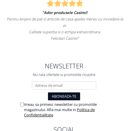
"Ador produsele Casimi!
Pentru lenjerii de pat si articole de casa apelez mereu cu incredere la
ei.
Calitate superba si o echipa extraordinara.
Felicitari Casimi!"
NEWSLETTER
Nu rata ofertele si promotiile noastre
Vreau sa primesc newsletter cu promotiile
magazinului. Afla mai multe in
Politica de
Confidentialitate
SOCIAL