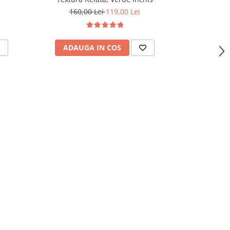
160,00 Lei
119,00 Lei
ADAUGA IN COS
ADAU