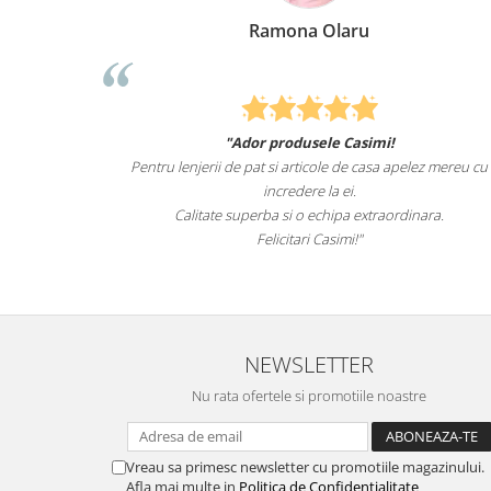
Ramona Olaru
"Ador produsele Casimi!
Felcitari oamen
tru lenjerii de pat si articole de casa apelez mereu cu
sunteti cei ma
incredere la ei.
Calitate superba si o echipa extraordinara.
Reco
Felicitari Casimi!"
NEWSLETTER
Nu rata ofertele si promotiile noastre
Vreau sa primesc newsletter cu promotiile magazinului.
Afla mai multe in
Politica de Confidentialitate