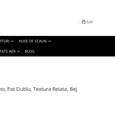
0,00
RTURI
HUSE DE SCAUN
TATE AER
BLOG
o, Pat Dublu, Textura Reiata, Bej