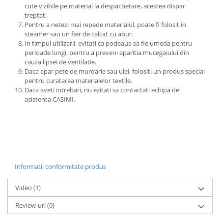
cute vizibile pe material la despachetare, acestea dispar
treptat.
Pentru a netezi mai repede materialul, poate fi folosit in
steamer sau un fier de calcat cu abur.
In timpul utilizarii, evitati ca podeaua sa fie umeda pentru
perioade lungi, pentru a preveni aparitia mucegaiului din
cauza lipsei de ventilatie.
Daca apar pete de murdarie sau ulei, folositi un produs special
pentru curatarea materialelor textile.
Daca aveti intrebari, nu ezitati sa contactati echipa de
asistenta CASIMI.
Informatii conformitate produs
Video
(1)
Review-uri
(0)