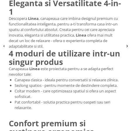
Eleganta si Versatilitate 4-in-
1
Descopera
Linea
, canapeaua care imbina designul premium cu
functionalitatea inteligenta, pentru a-ti transforma casa intr-un
spatiu al confortului absolut. Creata pentru cei care apreciaza
inovatia, eleganta si utilitatea practica,
Linea
ofera mai mult
decat un loc de relaxare - ofera o experienta completa de
adaptabilitate si stil.
4 moduri de utilizare intr-un
singur produs
Canapeaua
Linea
este proiectata pentru a se adapta perfect
nevoilor tale:
Canapea clasica - ideala pentru conversatii si relaxare zilnica.
Sezlong spatios - pentru momente de destindere completa.
Coltar modern - care optimizeaza spatiul si ofera un aspect
sofisticat.
Pat confortabil - solutia practica pentru oaspeti sau seri
relaxante.
Confort premium si