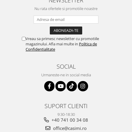
Nu rata ofertele si promotiile noastre
Vreau sa primesc newsletter cu promotiile
magazinului. Afla mai multe in
Politica de
Confidentialitate
SOCIAL
Urmareste-ne in social media
SUPORT CLIENTI
9:30-18:30
+40 741 00 34 08
office@casimi.ro