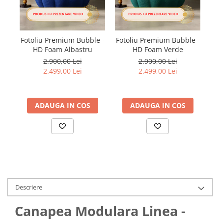
Fotoliu Premium Bubble -
Fotoliu Premium Bubble -
F
HD Foam Albastru
HD Foam Verde
2.900,00 Lei
2.900,00 Lei
2.499,00 Lei
2.499,00 Lei
ADAUGA IN COS
ADAUGA IN COS
Descriere
Canapea Modulara Linea -