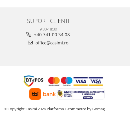
SUPORT CLIENTI
9:30-18:30
+40 741 00 34 08
office@casimi.ro
©Copyright Casimi 2026
Platforma E-commerce by Gomag