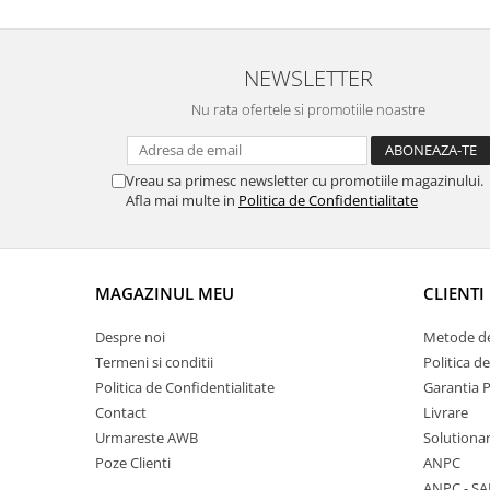
NEWSLETTER
Nu rata ofertele si promotiile noastre
Vreau sa primesc newsletter cu promotiile magazinului.
Afla mai multe in
Politica de Confidentialitate
MAGAZINUL MEU
CLIENTI
Despre noi
Metode de
Termeni si conditii
Politica d
Politica de Confidentialitate
Garantia 
Contact
Livrare
Urmareste AWB
Solutionare
Poze Clienti
ANPC
ANPC - SA