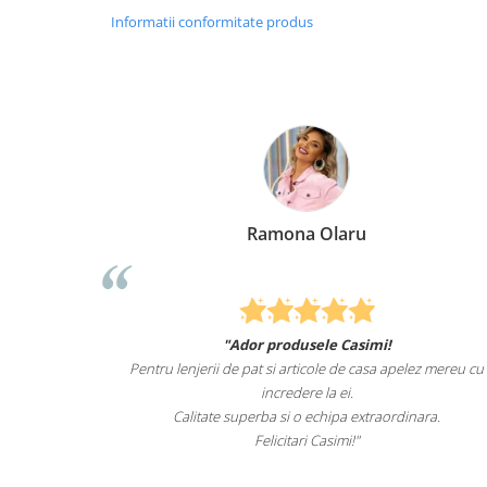
Informatii conformitate produs
Ramona Olaru
"Ador produsele Casimi!
Felcitari oameni m
lenjerii de pat si articole de casa apelez mereu cu
sunteti cei mai b
incredere la ei.
Calitate superba si o echipa extraordinara.
Recoman
Felicitari Casimi!"