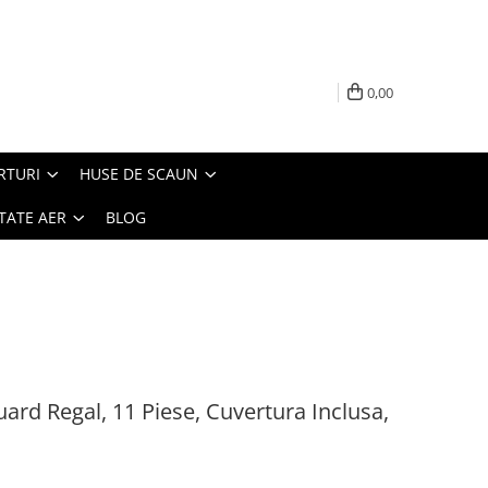
0,00
RTURI
HUSE DE SCAUN
TATE AER
BLOG
ard Regal, 11 Piese, Cuvertura Inclusa,