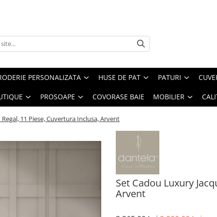
RODERIE PERSONALIZATA
HUSE DE PAT
PATURI
CUVE
UTIQUE
PROSOAPE
COVORASE BAIE
MOBILIER
CALI
Regal, 11 Piese, Cuvertura Inclusa, Arvent
Set Cadou Luxury Jacqu
Arvent