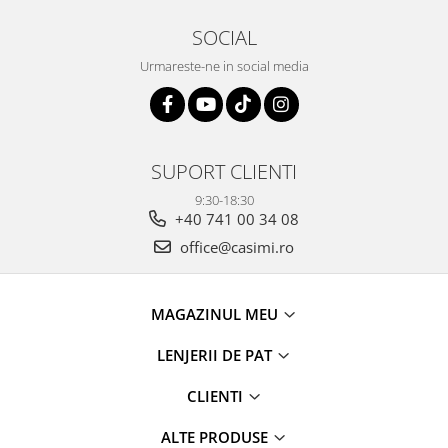
SOCIAL
Urmareste-ne in social media
SUPORT CLIENTI
9:30-18:30
+40 741 00 34 08
office@casimi.ro
MAGAZINUL MEU
LENJERII DE PAT
CLIENTI
ALTE PRODUSE