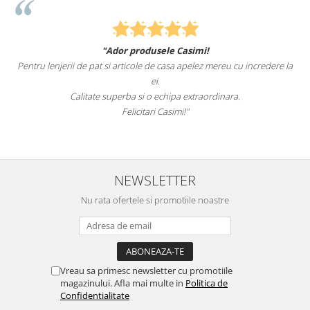
"Ador produsele Casimi!
Pentru lenjerii de pat si articole de casa apelez mereu cu incredere la
ei.
Calitate superba si o echipa extraordinara.
Felicitari Casimi!"
NEWSLETTER
Nu rata ofertele si promotiile noastre
Vreau sa primesc newsletter cu promotiile
magazinului. Afla mai multe in
Politica de
Confidentialitate