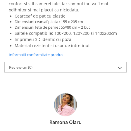
confort si stil camerei tale, iar somnul tau va fi mai
odihnitor si mai placut ca niciodata.
Cearceaf de pat cu elastic
Dimensiuni cearsaf pilota : 155 x 205 cm
Dimensiuni fete de perne : 55×80 cm – 2 buc
Saltele compatibile: 100×200, 120×200 si 140x200cm
Imprimeu 3D identic cu poza
Material rezistent si usor de intretinut
Informatii conformitate produs
Review-uri
(0)
Ramona Olaru