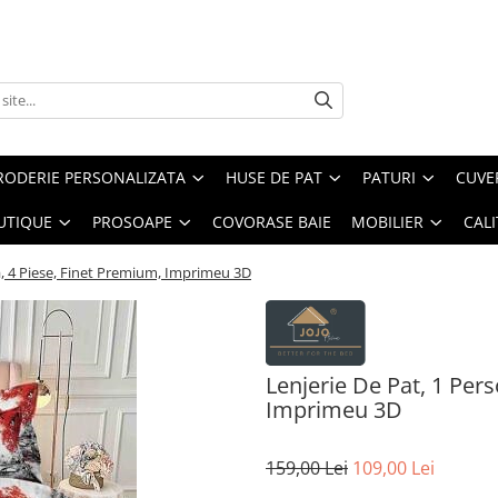
RODERIE PERSONALIZATA
HUSE DE PAT
PATURI
CUVE
UTIQUE
PROSOAPE
COVORASE BAIE
MOBILIER
CALI
a, 4 Piese, Finet Premium, Imprimeu 3D
Lenjerie De Pat, 1 Per
Imprimeu 3D
159,00 Lei
109,00 Lei