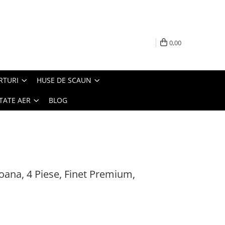
0,00
RTURI
HUSE DE SCAUN
TATE AER
BLOG
soana, 4 Piese, Finet Premium,