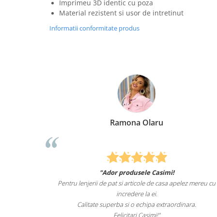
Imprimeu 3D identic cu poza
Material rezistent si usor de intretinut
Informatii conformitate produs
Ramona Olaru
"Ador produsele Casimi!
male
Pentru lenjerii de pat si articole de casa apelez mereu cu
t i-
incredere la ei.
l.
Calitate superba si o echipa extraordinara.
Felicitari Casimi!"