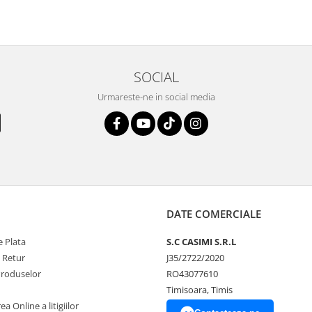
SOCIAL
Urmareste-ne in social media
DATE COMERCIALE
 Plata
S.C CASIMI S.R.L
e Retur
J35/2722/2020
Produselor
RO43077610
Timisoara, Timis
a Online a litigiilor