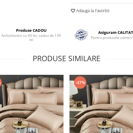
Adauga la Favorite
Produse CADOU
Asiguram CALITA
Achizitionezi cu 60 lei, cadou de 139
Pentru produsele comerci
lei
PRODUSE SIMILARE
%
-47%