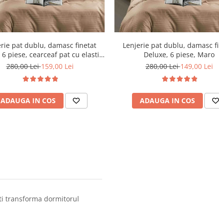
rie pat dublu, damasc finetat
Lenjerie pat dublu, damasc f
 6 piese, cearceaf pat cu elastic,
Deluxe, 6 piese, Maro
Maro
280,00 Lei
159,00 Lei
280,00 Lei
149,00 Lei
ADAUGA IN COS
ADAUGA IN COS
ti transforma dormitorul