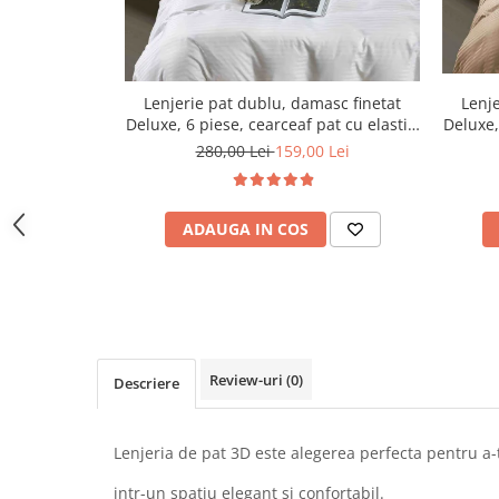
Lenjerie pat dublu, damasc finetat
Lenje
Deluxe, 6 piese, cearceaf pat cu elastic,
Deluxe,
Alb
280,00 Lei
159,00 Lei
ADAUGA IN COS
Review-uri
(0)
Descriere
Lenjeria de pat 3D este alegerea perfecta pentru a-
intr-un spatiu elegant si confortabil.