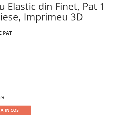
u Elastic din Finet, Pat 1
Piese, Imprimeu 3D
E PAT
are
A IN COS