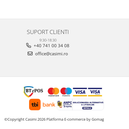
SUPORT CLIENTI
9:30-18:30
+40 741 00 34 08
office@casimi.ro
©Copyright Casimi 2026
Platforma E-commerce by Gomag