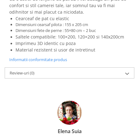
confort si stil camerei tale, iar somnul tau va fi mai
odihnitor si mai placut ca niciodata.
Cearceaf de pat cu elastic
Dimensiuni cearsaf pilota : 155 x 205 cm
Dimensiuni fete de perne : 55×80 cm – 2 buc
Saltele compatibile: 100×200, 120×200 si 140x200cm
Imprimeu 3D identic cu poza
Material rezistent si usor de intretinut
Informatii conformitate produs
Review-uri
(0)
Elena Suia