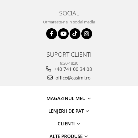
SOCIAL
Urmareste-ne in social media
SUPORT CLIENTI
9:30-18:30
+40 741 00 34 08
office@casimi.ro
MAGAZINUL MEU
LENJERII DE PAT
CLIENTI
ALTE PRODUSE