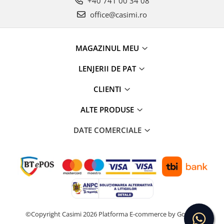
+40 741 00 34 08
office@casimi.ro
MAGAZINUL MEU
LENJERII DE PAT
CLIENTI
ALTE PRODUSE
DATE COMERCIALE
©Copyright Casimi 2026
Platforma E-commerce by Gomag