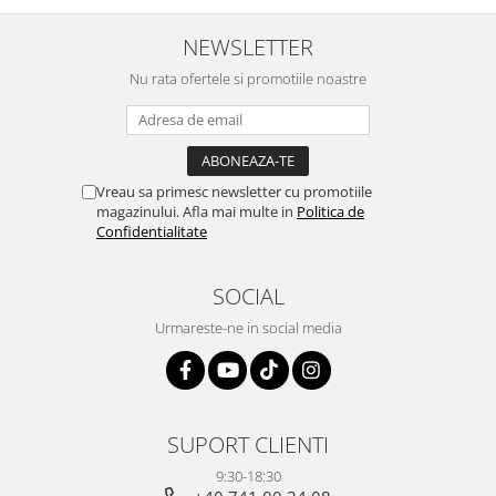
NEWSLETTER
Nu rata ofertele si promotiile noastre
Vreau sa primesc newsletter cu promotiile
magazinului. Afla mai multe in
Politica de
Confidentialitate
SOCIAL
Urmareste-ne in social media
SUPORT CLIENTI
9:30-18:30