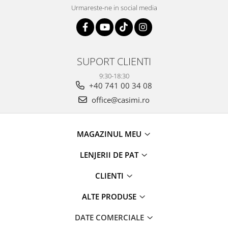
Urmareste-ne in social media
SUPORT CLIENTI
9:30-18:30
+40 741 00 34 08
office@casimi.ro
MAGAZINUL MEU
LENJERII DE PAT
CLIENTI
ALTE PRODUSE
DATE COMERCIALE