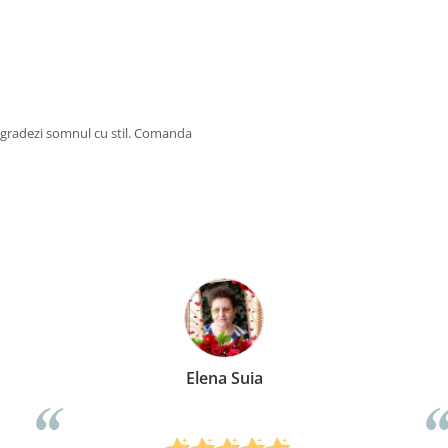
pgradezi somnul cu stil. Comanda
Elena Suia
A