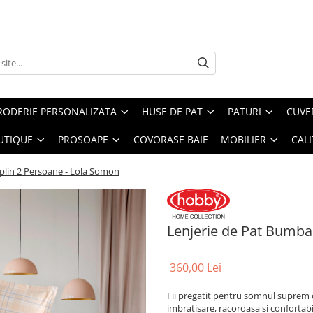
RODERIE PERSONALIZATA
HUSE DE PAT
PATURI
CUVE
UTIQUE
PROSOAPE
COVORASE BAIE
MOBILIER
CALI
plin 2 Persoane - Lola Somon
Lenjerie de Pat Bumba
360,00 Lei
Fii pregatit pentru somnul suprem 
imbratisare, racoroasa si confortabi