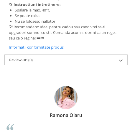
🌀
Instructiuni intretinere:
Spalare la max. 40°C
Se poate calca
Nu se folosesc inalbitori
💡 Recomandare: Ideal pentru cadou sau cand vrei sa-ti
upgradezi somnul cu stil. Comanda acum si dormi ca un rege...
sau ca o regina! 👑💤
Informatii conformitate produs
Review-uri
(0)
Ramona Olaru