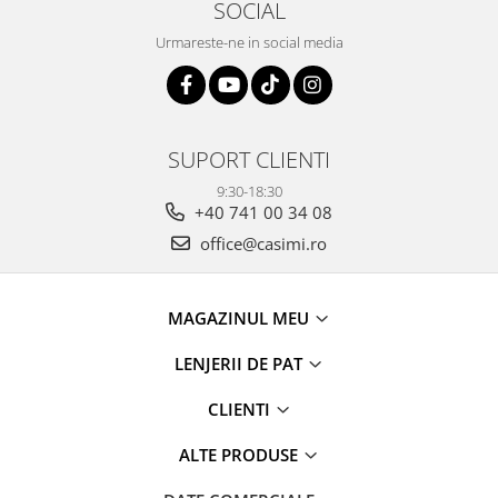
SOCIAL
Urmareste-ne in social media
SUPORT CLIENTI
9:30-18:30
+40 741 00 34 08
office@casimi.ro
MAGAZINUL MEU
LENJERII DE PAT
CLIENTI
ALTE PRODUSE