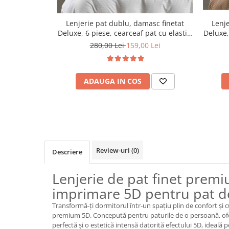
Lenjerie pat dublu, damasc finetat
Lenje
Deluxe, 6 piese, cearceaf pat cu elastic,
Deluxe,
Alb
280,00 Lei
159,00 Lei
ADAUGA IN COS
Review-uri
(0)
Descriere
Lenjerie de pat finet prem
imprimare 5D pentru pat d
Transformă-ți dormitorul într-un spațiu plin de confort și c
premium 5D. Concepută pentru paturile de o persoană, ofer
perfectă și o estetică intensă datorită efectului 5D, ideală pe