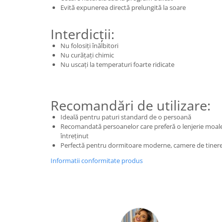
Evită expunerea directă prelungită la soare
Interdicții:
Nu folosiți înălbitori
Nu curățați chimic
Nu uscați la temperaturi foarte ridicate
Recomandări de utilizare:
Ideală pentru paturi standard de o persoană
Recomandată persoanelor care preferă o lenjerie moale,
întreținut
Perfectă pentru dormitoare moderne, camere de tinere
Informatii conformitate produs