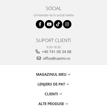
SOCIAL
Urmareste-ne in social media
SUPORT CLIENTI
9:30-18:30
+40 741 00 34 08
office@casimi.ro
MAGAZINUL MEU
LENJERII DE PAT
CLIENTI
ALTE PRODUSE