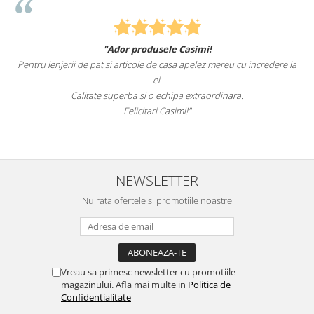
"Ador produsele Casimi!
Pentru lenjerii de pat si articole de casa apelez mereu cu incredere la
ei.
Calitate superba si o echipa extraordinara.
Felicitari Casimi!"
NEWSLETTER
Nu rata ofertele si promotiile noastre
Vreau sa primesc newsletter cu promotiile
magazinului. Afla mai multe in
Politica de
Confidentialitate