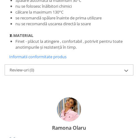
Spălare automată la maximum 30°C
nu se folosesc înălbitori chimici
călcare la maximum 130°C
se recomandă spălare înainte de prima utilizare
nu se recomandă uscarea directă la soare
🧵
MATERIAL
Finet - plăcut la atingere , confortabil , potrivit pentru toate
anotimpurile și rezistență în timp.
Informatii conformitate produs
Review-uri
(0)
Ramona Olaru