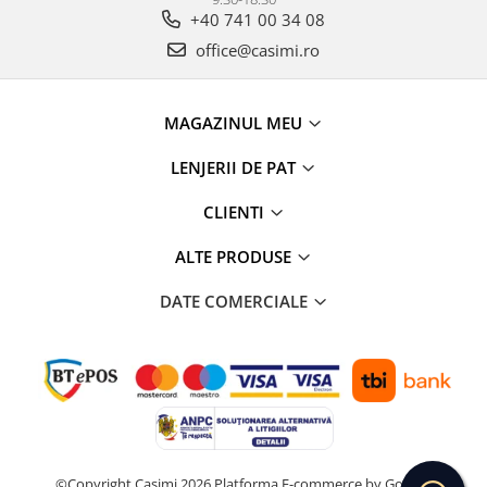
+40 741 00 34 08
office@casimi.ro
MAGAZINUL MEU
LENJERII DE PAT
CLIENTI
ALTE PRODUSE
DATE COMERCIALE
©Copyright Casimi 2026
Platforma E-commerce by Gomag