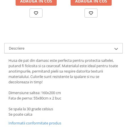
ADAUGA IN COS
ADAUGA IN COS
Descriere
Husa de pat din damasc este perfecta pentru protectia saltelei,
putand fi folosita si ca cearceaf. Materialul este ideal pentru toate
anotimpurile, permitand pielii sa respire datorita texturii
materialului. Culorile sunt rezistente la spalare si nu se
decoloreaza in timp!
Dimensiune saltea: 160x200 cm
Fata de perna: 55x80cm x 2 buc
Se spala la 30 grade celsius
Se poate calca
Informatii conformitate produs