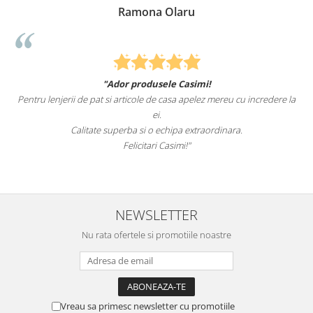
Ramona Olaru
"Ador produsele Casimi!
Pentru lenjerii de pat si articole de casa apelez mereu cu incredere la
su
ei.
Calitate superba si o echipa extraordinara.
Felicitari Casimi!"
NEWSLETTER
Nu rata ofertele si promotiile noastre
Vreau sa primesc newsletter cu promotiile