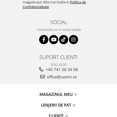
magazinului. Afla mai multe in
Politica de
Confidentialitate
SOCIAL
Urmareste-ne in social media
SUPORT CLIENTI
9:30-18:30
+40 741 00 34 08
office@casimi.ro
MAGAZINUL MEU
LENJERII DE PAT
CLIENTI