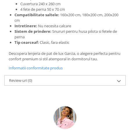
Cuvertura 240 x 260 cm
4 fete de perna 50 x 70 cm
Compatibilitate saltele:
160x200 cm, 180x200 cm, 200x200
cm
Intretinere:
Nu necesita calcare
Sistem de prindere:
Snururi pentru husa pilota si fetele de
perna
Tip cearceaf:
Clasic, fara elastic
Descopera lenjeria de pat de lux Garcia, o alegere perfecta pentru
confort premium si stil atemporal in dormitorul tau.
Informatii conformitate produs
Review-uri
(0)