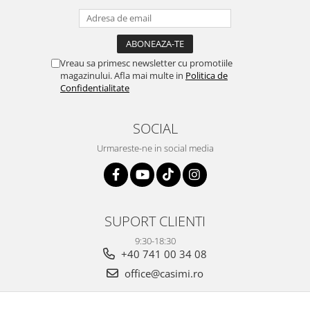
Vreau sa primesc newsletter cu promotiile
magazinului. Afla mai multe in
Politica de
Confidentialitate
SOCIAL
Urmareste-ne in social media
SUPORT CLIENTI
9:30-18:30
+40 741 00 34 08
office@casimi.ro