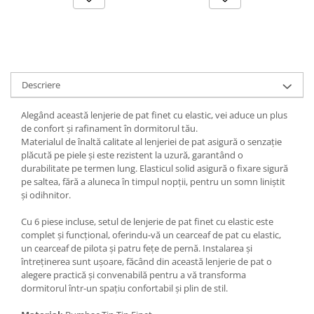
Descriere
Alegând această lenjerie de pat finet cu elastic, vei aduce un plus
de confort și rafinament în dormitorul tău.
Materialul de înaltă calitate al lenjeriei de pat asigură o senzație
plăcută pe piele și este rezistent la uzură, garantând o
durabilitate pe termen lung. Elasticul solid asigură o fixare sigură
pe saltea, fără a aluneca în timpul nopții, pentru un somn liniștit
și odihnitor.
Cu 6 piese incluse, setul de lenjerie de pat finet cu elastic este
complet și funcțional, oferindu-vă un cearceaf de pat cu elastic,
un cearceaf de pilota și patru fețe de pernă. Instalarea și
întreținerea sunt ușoare, făcând din această lenjerie de pat o
alegere practică și convenabilă pentru a vă transforma
dormitorul într-un spațiu confortabil și plin de stil.