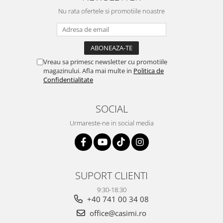
Nu rata ofertele si promotiile noastre
Vreau sa primesc newsletter cu promotiile
magazinului. Afla mai multe in
Politica de
Confidentialitate
SOCIAL
Urmareste-ne in social media
SUPORT CLIENTI
9:30-18:30
+40 741 00 34 08
office@casimi.ro