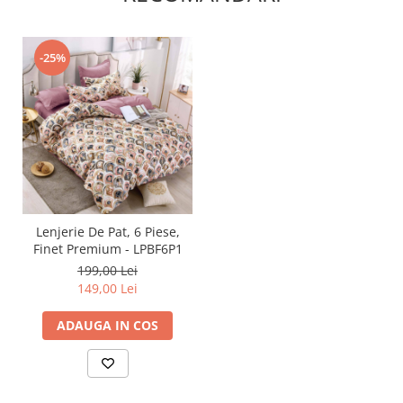
-25%
Lenjerie De Pat, 6 Piese,
Finet Premium - LPBF6P1
199,00 Lei
149,00 Lei
ADAUGA IN COS