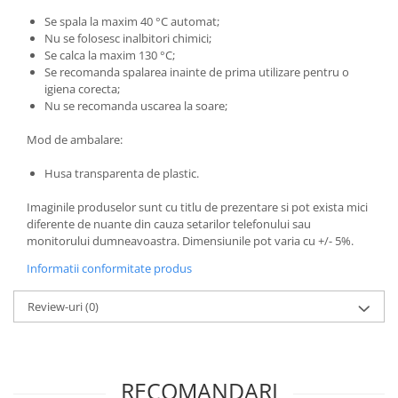
Se spala la maxim 40 °C automat;
Nu se folosesc inalbitori chimici;
Se calca la maxim 130 °C;
Se recomanda spalarea inainte de prima utilizare pentru o
igiena corecta;
Nu se recomanda uscarea la soare;
Mod de ambalare:
Husa transparenta de plastic.
Imaginile produselor sunt cu titlu de prezentare si pot exista mici
diferente de nuante din cauza setarilor telefonului sau
monitorului dumneavoastra. Dimensiunile pot varia cu +/- 5%.
Informatii conformitate produs
Review-uri
(0)
RECOMANDARI