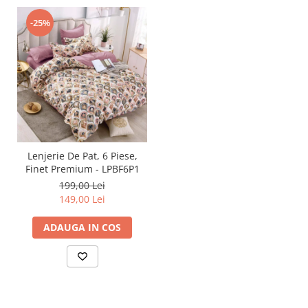
-25%
Lenjerie De Pat, 6 Piese,
Finet Premium - LPBF6P1
199,00 Lei
149,00 Lei
ADAUGA IN COS