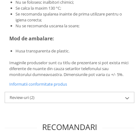
Nu se folosesc inalbitori chimici;
Se calca la maxim 130 °C;
Se recomanda spalarea inainte de prima utilizare pentru o
igiena corecta;
Nu se recomanda uscarea la soare;
Mod de ambalare:
Husa transparenta de plastic.
Imaginile produselor sunt cu titlu de prezentare si pot exista mici
diferente de nuante din cauza setarilor telefonului sau
monitorului dumneavoastra. Dimensiunile pot varia cu +/- 5%.
Informatii conformitate produs
Review-uri
(2)
RECOMANDARI