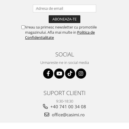
Vreau sa primesc newsletter cu promotiile
magazinului. Afla mai multe in
Politica de
Confidentialitate
SOCIAL
Urmareste-ne in social media
SUPORT CLIENTI
9:30-18:30
+40 741 00 34 08
office@casimi.ro