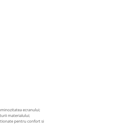
luminozitatea ecranului;
turii materialului;
tionate pentru confort si