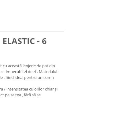
ELASTIC - 6
t cu această lenjerie de pat din
t impecabil zi de zi . Materialul
ele , fiind ideal pentru un somn
a / intensitatea culorilor chiar și
ct pe saltea , fără să se