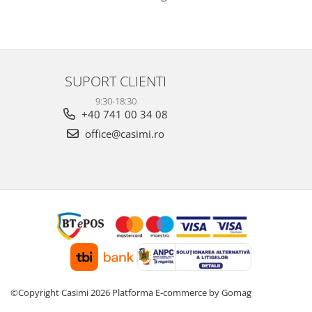
SUPORT CLIENTI
9:30-18:30
+40 741 00 34 08
office@casimi.ro
©Copyright Casimi 2026
Platforma E-commerce by Gomag