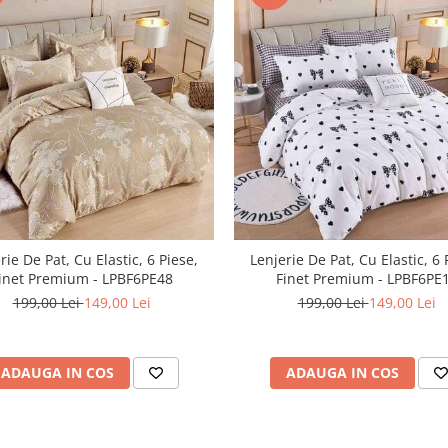
rie De Pat, Cu Elastic, 6 Piese,
Lenjerie De Pat, Cu Elastic, 6 
inet Premium - LPBF6PE48
Finet Premium - LPBF6PE
199,00 Lei
149,00 Lei
199,00 Lei
149,00 Lei
ADAUGA IN COS
ADAUGA IN COS