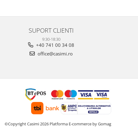
SUPORT CLIENTI
9:30-18:30
+40 741 00 34 08
office@casimi.ro
©Copyright Casimi 2026
Platforma E-commerce by Gomag