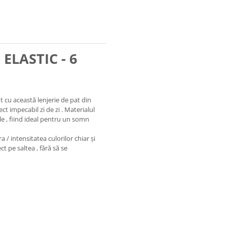
ELASTIC - 6
t cu această lenjerie de pat din
t impecabil zi de zi . Materialul
ele , fiind ideal pentru un somn
a / intensitatea culorilor chiar și
ct pe saltea , fără să se