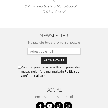
ei.
Calitate superba si o echipa extraordinara.
Felicitari Casimi!"
NEWSLETTER
Nu rata ofertele si promotiile noastre
Vreau sa primesc newsletter cu promotiile
magazinului. Afla mai multe in
Politica de
Confidentialitate
SOCIAL
Urmareste-ne in social media